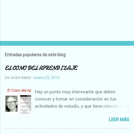
Entradas populares de este blog
EL CONO DEL APRENDIZAJE
De
Victor Martir
-
enero 23, 2015
Hay un punto muy interesante que debes
conocer y tomar en consideración en tus
actividades de estudio, y que tiene relación con
la profundidad de la retención que puedes
LEER MÁS
lograr con las distintas formas de aprender. Es
decir, no es lo mismo asistir a una clase teórica